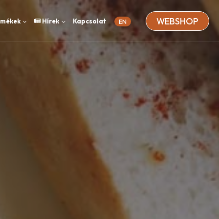
WEBSHOP
rmékek
Hírek
Kapcsolat
EN