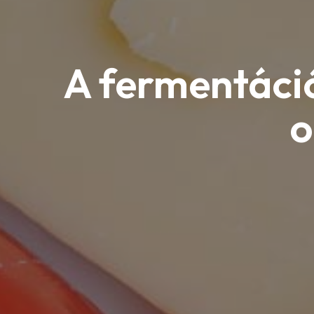
A fermentációs
o