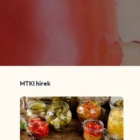
MTKI hírek