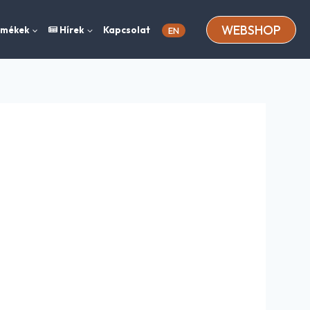
WEBSHOP
rmékek
Hírek
Kapcsolat
EN