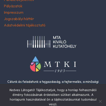
Pályázatok
Impresszum
Jogszabályi háttér
Adatvédelmi tájékoztató
Célunk és feladatunk a tejgazdaság, a tejtermelés, a minőségi
élelmiszerek és az élelmiszer-biztonság fejlesztése.
Kedves Látogató! Tájékoztatjuk, hogy a honlap felhasználói
élmény fokozásának érdekében sütiket alkalmazunk. A
honlapunk használatával ön a tájékoztatásunkat tudomásul
veszi.