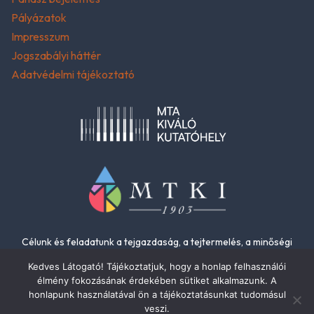
Pályázatok
Impresszum
Jogszabályi háttér
Adatvédelmi tájékoztató
Célunk és feladatunk a tejgazdaság, a tejtermelés, a minőségi
élelmiszerek és az élelmiszer-biztonság fejlesztése.
Kedves Látogató! Tájékoztatjuk, hogy a honlap felhasználói
élmény fokozásának érdekében sütiket alkalmazunk. A
honlapunk használatával ön a tájékoztatásunkat tudomásul
veszi.