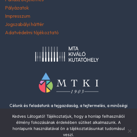
Pályázatok
Impresszum
Jogszabályi háttér
Adatvédelmi tájékoztató
Célunk és feladatunk a tejgazdaság, a tejtermelés, a minőségi
élelmiszerek és az élelmiszer-biztonság fejlesztése.
Kedves Látogató! Tájékoztatjuk, hogy a honlap felhasználói
élmény fokozásának érdekében sütiket alkalmazunk. A
honlapunk használatával ön a tájékoztatásunkat tudomásul
veszi.