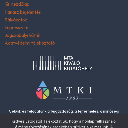
Kezdőlap
Panasz bejelentés
Pályázatok
Impresszum
Jogszabályi háttér
Adatvédelmi tájékoztató
Célunk és feladatunk a tejgazdaság, a tejtermelés, a minőségi
élelmiszerek és az élelmiszer-biztonság fejlesztése.
Kedves Látogató! Tájékoztatjuk, hogy a honlap felhasználói
élmény fokozásának érdekében sütiket alkalmazunk. A