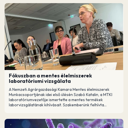
Fókuszban a mentes élelmiszerek
laboratóriumi vizsgálata
A Nemzeti Agrárgazdasági Kamara Mentes élelmiszerek
Munkacsoportjának idei első ülésén Szabó Katalin, a MTKI
laboratóriumvezetője ismertette a mentes termékek
laborvizsgálatának kihívásait. Szakemberünk felhívta...