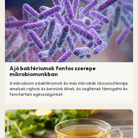
A jó baktériumok fontos szerepe
mikrobiomunkban
A mikrobiom a baktériumok és más mikrobák ökoszisztémája,
amelyek rajtunk és bennünk élnek, és segítenek támogatni és
fenntartani egészségünket.