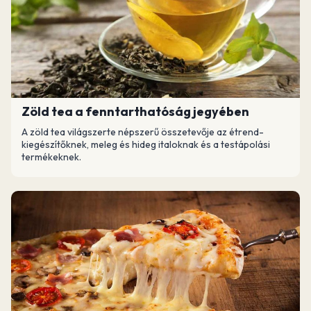
Zöld tea a fenntarthatóság jegyében
A zöld tea világszerte népszerű összetevője az étrend-
kiegészítőknek, meleg és hideg italoknak és a testápolási
termékeknek.