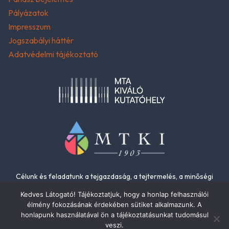
Pályázatok
Impresszum
Jogszabályi háttér
Adatvédelmi tájékoztató
Célunk és feladatunk a tejgazdaság, a tejtermelés, a minőségi
élelmiszerek és az élelmiszer-biztonság fejlesztése.
Kedves Látogató! Tájékoztatjuk, hogy a honlap felhasználói
élmény fokozásának érdekében sütiket alkalmazunk. A
honlapunk használatával ön a tájékoztatásunkat tudomásul
veszi.