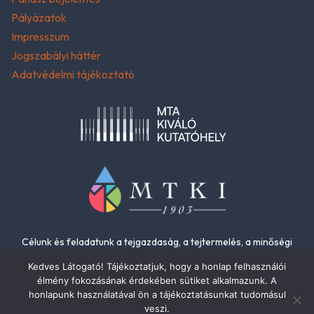
Pályázatok
Impresszum
Jogszabályi háttér
Adatvédelmi tájékoztató
Célunk és feladatunk a tejgazdaság, a tejtermelés, a minőségi
élelmiszerek és az élelmiszer-biztonság fejlesztése.
Kedves Látogató! Tájékoztatjuk, hogy a honlap felhasználói
élmény fokozásának érdekében sütiket alkalmazunk. A
honlapunk használatával ön a tájékoztatásunkat tudomásul
veszi.