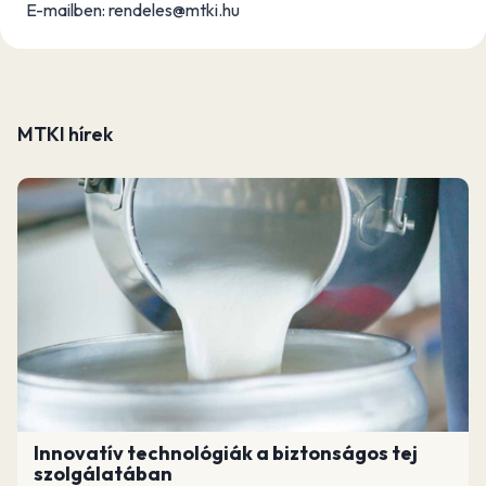
E-mailben: rendeles@mtki.hu
MTKI hírek
Innovatív technológiák a biztonságos tej
szolgálatában