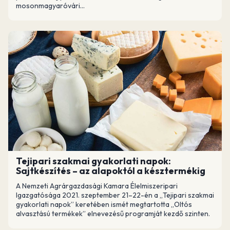
mosonmagyaróvári...
Tejipari szakmai gyakorlati napok:
Sajtkészítés – az alapoktól a késztermékig
A Nemzeti Agrárgazdasági Kamara Élelmiszeripari
Igazgatósága 2021. szeptember 21–22-én a „Tejipari szakmai
gyakorlati napok” keretében ismét megtartotta „Oltós
alvasztású termékek” elnevezésű programját kezdő szinten.