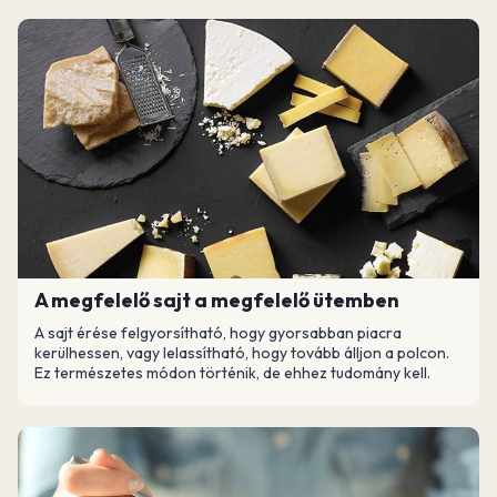
A megfelelő sajt a megfelelő ütemben
A sajt érése felgyorsítható, hogy gyorsabban piacra
kerülhessen, vagy lelassítható, hogy tovább álljon a polcon.
Ez természetes módon történik, de ehhez tudomány kell.