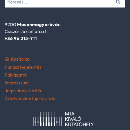
9200
Mosonmagyaróvár,
Csiszár József utca 1.
+36 96 215-711
Kezdőlap
Panasz bejelentés
Pályázatok
Impresszum
Jogszabályi háttér
Adatvédelmi tájékoztató