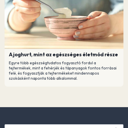
A joghurt, mint az egészséges életmód része
Egyre több egészségtudatos fogyasztó fordul a
tejtermékek, mint a fehérjék és tápanyagok fontos forrásai
felé, és fogyasztják a tejtermékeket mindennapos
szokásként naponta több alkalommal.
Keresés: