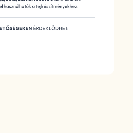
el használhatók a tejkészítményekhez.
HETŐSÉGEKEN
ÉRDEKLŐDHET: