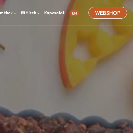
WEBSHOP
rmékek
Hírek
Kapcsolat
EN