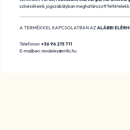
színezékeink jogszabályban meghatározott feltételekk
A TERMÉKKEL KAPCSOLATBAN AZ
ALÁBBI ELÉR
Telefonon:
+36 96 215 711
E-mailben: rendeles@mtki.hu