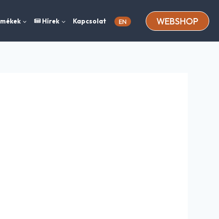
WEBSHOP
rmékek
Hírek
Kapcsolat
EN