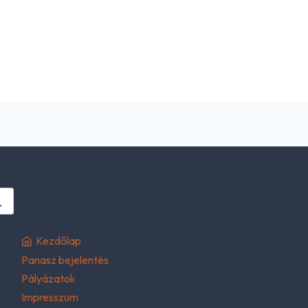
Kezdőlap
Panasz bejelentés
Pályázatok
Impresszum