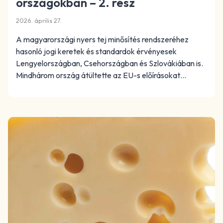
országokban – 2. rész
2026. április 27.
A magyarországi nyers tej minősítés rendszeréhez
hasonló jogi keretek és standardok érvényesek
Lengyelországban, Csehországban és Szlovákiában is.
Mindhárom ország átültette az EU-s előírásokat…