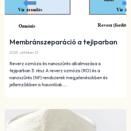
Membránszeparáció a tejiparban
2025. október 21.
Reverz ozmózis és nanoszűrés alkalmazása a
tejiparban 3. rész A reverz ozmózis (RO) és a
nanoszűrés (NF) rendszerek megjelenésükben és
jellemzőikben is hasonlóak….