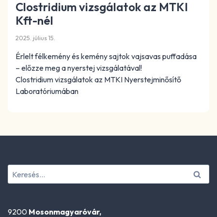
Clostridium vizsgálatok az MTKI
Kft-nél
2025. július 15.
Érlelt félkemény és kemény sajtok vajsavas puffadása
– előzze meg a nyerstej vizsgálatával!
Clostridium vizsgálatok az MTKI Nyerstejminősítő
Laboratóriumában
Keresés:
9200
Mosonmagyaróvár,