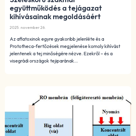
együttműködés a tejágazat
kihívásainak megoldásáért
2025. november 26.
Az aflatoxinok egyre gyakoribb jelenléte és a
Prototheca-fertőzések megjelenése komoly kihívást
jelentenek a tej minőségére nézve. Ezekről – és a
visegrádi országok tejiparának…