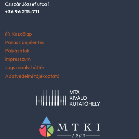
Csiszár József utca 1.
+36 96 215-711
Kezdőlap
Panasz bejelentés
Pályázatok
Impresszum
Jogszabályi háttér
Adatvédelmi tájékoztató