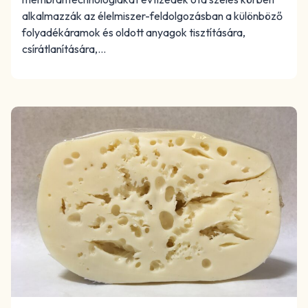
alkalmazzák az élelmiszer-feldolgozásban a különböző
folyadékáramok és oldott anyagok tisztítására,
csírátlanítására,…