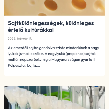
Sajtkülönlegességek, különleges
érlelő kultúrákkal
2026. február 17.
Az ementáli sajtra gondolva szinte mindenkinek a nagy
lyukak jutnak eszébe. A nagylyukú (propionos) sajtok
méltán népszerűek, míg a Magyarországon gyártott
Pálpusztai, Lajta,…