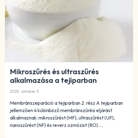
Mikroszűrés és ultraszűrés
alkalmazása a tejiparban
2025. október 3.
Membránszeparáció a tejiparban 2. rész A tejiparban
jellemzően 4 különböző membránszűrési eljárást
alkalmaznak: mikroszűrést (MF), ultraszűrést (UF),
nanoszűrést (NF) és reverz ozmózist (RO)….