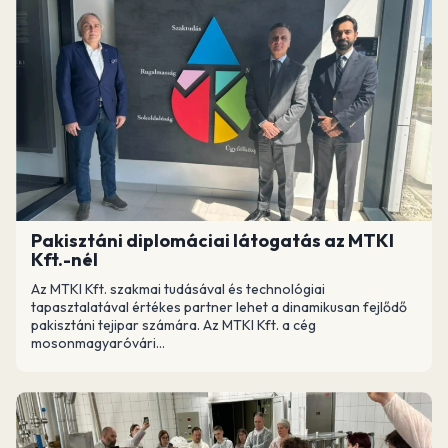
Pakisztáni diplomáciai látogatás az MTKI
Kft.-nél
Az MTKI Kft. szakmai tudásával és technológiai
tapasztalatával értékes partner lehet a dinamikusan fejlődő
pakisztáni tejipar számára. Az MTKI Kft. a cég
mosonmagyaróvári...