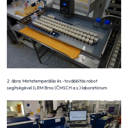
2. ábra: Mintatemperálás és -továbbítás robot
segítségével (LRM Brno (ČMSCH a.s.) laboratórium