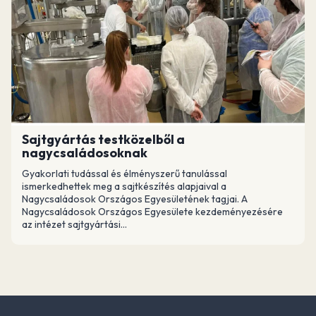
Sajtgyártás testközelből a
nagycsaládosoknak
Gyakorlati tudással és élményszerű tanulással
ismerkedhettek meg a sajtkészítés alapjaival a
Nagycsaládosok Országos Egyesületének tagjai. A
Nagycsaládosok Országos Egyesülete kezdeményezésére
az intézet sajtgyártási...