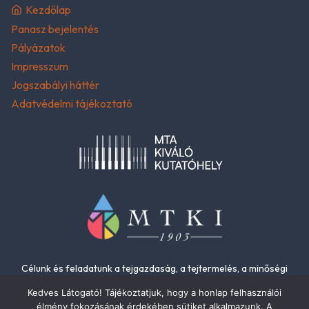
Kezdőlap
Panasz bejelentés
Pályázatok
Impresszum
Jogszabályi háttér
Adatvédelmi tájékoztató
Célunk és feladatunk a tejgazdaság, a tejtermelés, a minőségi
élelmiszerek és az élelmiszer-biztonság fejlesztése.
Kedves Látogató! Tájékoztatjuk, hogy a honlap felhasználói
élmény fokozásának érdekében sütiket alkalmazunk. A