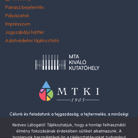
Panasz bejelentés
Pályázatok
Impresszum
Jogszabályi háttér
Adatvédelmi tájékoztató
Célunk és feladatunk a tejgazdaság, a tejtermelés, a minőségi
élelmiszerek és az élelmiszer-biztonság fejlesztése.
Kedves Látogató! Tájékoztatjuk, hogy a honlap felhasználói
élmény fokozásának érdekében sütiket alkalmazunk. A
honlapunk használatával ön a tájékoztatásunkat tudomásul