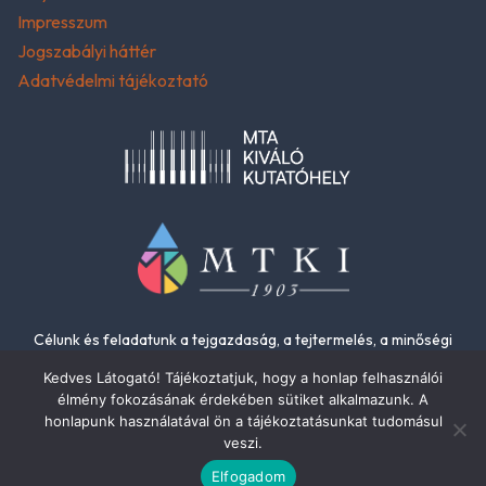
Impresszum
Jogszabályi háttér
Adatvédelmi tájékoztató
Célunk és feladatunk a tejgazdaság, a tejtermelés, a minőségi
élelmiszerek és az élelmiszer-biztonság fejlesztése.
Kedves Látogató! Tájékoztatjuk, hogy a honlap felhasználói
élmény fokozásának érdekében sütiket alkalmazunk. A
honlapunk használatával ön a tájékoztatásunkat tudomásul
veszi.
© 2026
Elfogadom