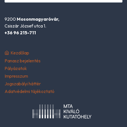
9200
Mosonmagyaróvár,
Csiszár József utca 1.
+36 96 215-711
Kezdőlap
Panasz bejelentés
Pályázatok
Impresszum
Jogszabályi háttér
Adatvédelmi tájékoztató