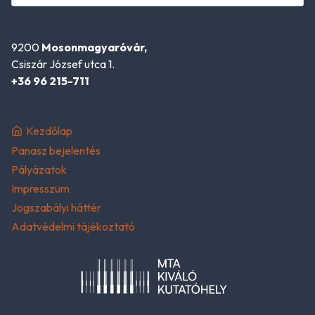
9200
Mosonmagyaróvár,
Csiszár József utca 1.
+36 96 215-711
Kezdőlap
Panasz bejelentés
Pályázatok
Impresszum
Jogszabályi háttér
Adatvédelmi tájékoztató