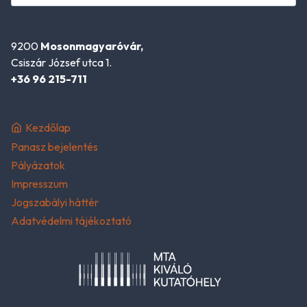
9200
Mosonmagyaróvár,
Csiszár József utca 1.
+36 96 215-711
Kezdőlap
Panasz bejelentés
Pályázatok
Impresszum
Jogszabályi háttér
Adatvédelmi tájékoztató