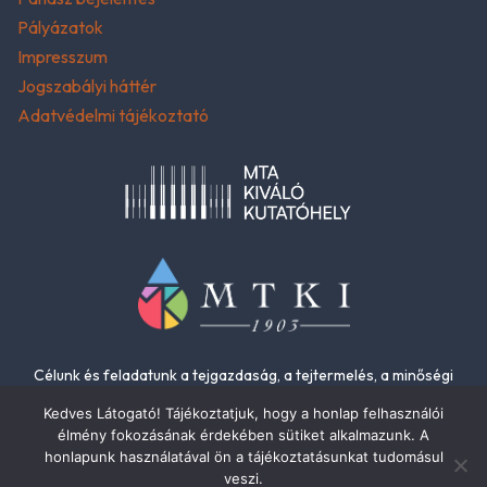
Pályázatok
Impresszum
Jogszabályi háttér
Adatvédelmi tájékoztató
Célunk és feladatunk a tejgazdaság, a tejtermelés, a minőségi
élelmiszerek és az élelmiszer-biztonság fejlesztése.
Kedves Látogató! Tájékoztatjuk, hogy a honlap felhasználói
élmény fokozásának érdekében sütiket alkalmazunk. A
honlapunk használatával ön a tájékoztatásunkat tudomásul
veszi.