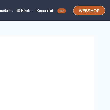
WEBSHOP
rmékek
Hírek
Kapcsolat
EN