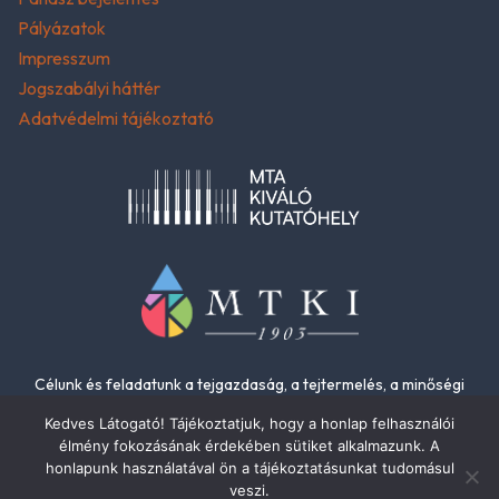
Pályázatok
Impresszum
Jogszabályi háttér
Adatvédelmi tájékoztató
Célunk és feladatunk a tejgazdaság, a tejtermelés, a minőségi
élelmiszerek és az élelmiszer-biztonság fejlesztése.
Kedves Látogató! Tájékoztatjuk, hogy a honlap felhasználói
élmény fokozásának érdekében sütiket alkalmazunk. A
honlapunk használatával ön a tájékoztatásunkat tudomásul
veszi.