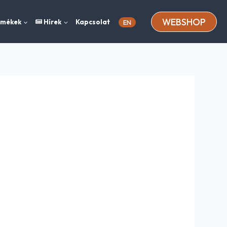
WEBSHOP
rmékek
Hírek
Kapcsolat
EN