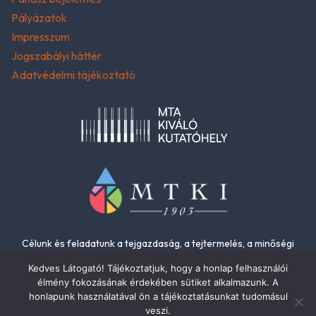
Pályázatok
Impresszum
Jogszabályi háttér
Adatvédelmi tájékoztató
Célunk és feladatunk a tejgazdaság, a tejtermelés, a minőségi
élelmiszerek és az élelmiszer-biztonság fejlesztése.
Kedves Látogató! Tájékoztatjuk, hogy a honlap felhasználói
élmény fokozásának érdekében sütiket alkalmazunk. A
honlapunk használatával ön a tájékoztatásunkat tudomásul
veszi.