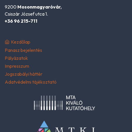
9200
Mosonmagyaróvár,
Csiszár József utca 1.
+36 96 215-711
Kezdőlap
Panasz bejelentés
Pályázatok
Impresszum
Jogszabályi háttér
Adatvédelmi tájékoztató