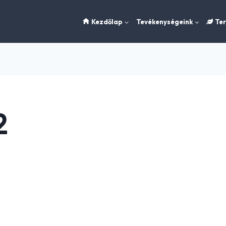
Kezdőlap
Tevékenységeink
Te
2