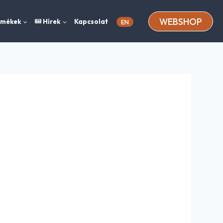
WEBSHOP
rmékek
Hírek
Kapcsolat
EN