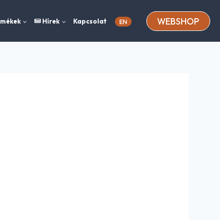
WEBSHOP
rmékek
Hírek
Kapcsolat
EN