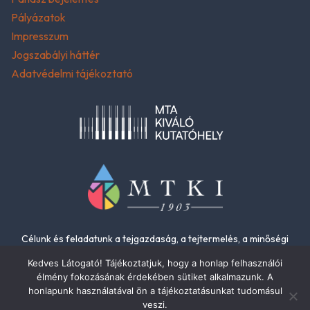
Pályázatok
Impresszum
Jogszabályi háttér
Adatvédelmi tájékoztató
Célunk és feladatunk a tejgazdaság, a tejtermelés, a minőségi
élelmiszerek és az élelmiszer-biztonság fejlesztése.
Kedves Látogató! Tájékoztatjuk, hogy a honlap felhasználói
élmény fokozásának érdekében sütiket alkalmazunk. A
honlapunk használatával ön a tájékoztatásunkat tudomásul
veszi.