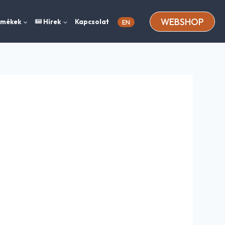
WEBSHOP
rmékek
Hírek
Kapcsolat
EN