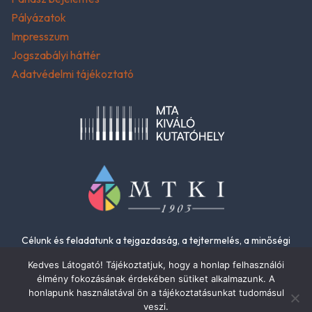
Pályázatok
Impresszum
Jogszabályi háttér
Adatvédelmi tájékoztató
Célunk és feladatunk a tejgazdaság, a tejtermelés, a minőségi
élelmiszerek és az élelmiszer-biztonság fejlesztése.
Kedves Látogató! Tájékoztatjuk, hogy a honlap felhasználói
élmény fokozásának érdekében sütiket alkalmazunk. A
honlapunk használatával ön a tájékoztatásunkat tudomásul
veszi.