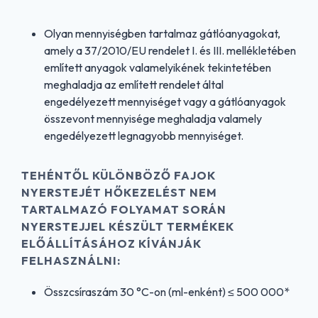
Olyan mennyiségben tartalmaz gátlóanyagokat,
amely a 37/2010/EU rendelet I. és III. mellékletében
említett anyagok valamelyikének tekintetében
meghaladja az említett rendelet által
engedélyezett mennyiséget vagy a gátlóanyagok
összevont mennyisége meghaladja valamely
engedélyezett legnagyobb mennyiséget.
TEHÉNTŐL KÜLÖNBÖZŐ FAJOK
NYERSTEJÉT HŐKEZELÉST NEM
TARTALMAZÓ FOLYAMAT SORÁN
NYERSTEJJEL KÉSZÜLT TERMÉKEK
ELŐÁLLÍTÁSÁHOZ KÍVÁNJÁK
FELHASZNÁLNI:
Összcsíraszám 30 °C-on (ml-enként) ≤ 500 000*