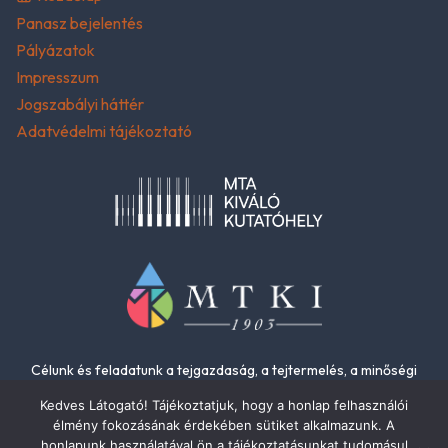
Panasz bejelentés
Pályázatok
Impresszum
Jogszabályi háttér
Adatvédelmi tájékoztató
Célunk és feladatunk a tejgazdaság, a tejtermelés, a minőségi
élelmiszerek és az élelmiszer-biztonság fejlesztése.
Kedves Látogató! Tájékoztatjuk, hogy a honlap felhasználói
élmény fokozásának érdekében sütiket alkalmazunk. A
honlapunk használatával ön a tájékoztatásunkat tudomásul