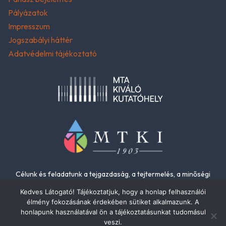
Pályázatok
Impresszum
Jogszabályi háttér
Adatvédelmi tájékoztató
Célunk és feladatunk a tejgazdaság, a tejtermelés, a minőségi
élelmiszerek és az élelmiszer-biztonság fejlesztése.
Kedves Látogató! Tájékoztatjuk, hogy a honlap felhasználói
élmény fokozásának érdekében sütiket alkalmazunk. A
honlapunk használatával ön a tájékoztatásunkat tudomásul
veszi.