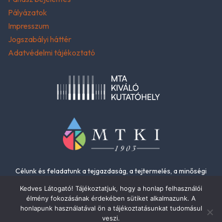
Pályázatok
Impresszum
Jogszabályi háttér
Adatvédelmi tájékoztató
Célunk és feladatunk a tejgazdaság, a tejtermelés, a minőségi
élelmiszerek és az élelmiszer-biztonság fejlesztése.
Kedves Látogató! Tájékoztatjuk, hogy a honlap felhasználói
élmény fokozásának érdekében sütiket alkalmazunk. A
honlapunk használatával ön a tájékoztatásunkat tudomásul
veszi.