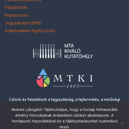
Pályázatok
Impresszum
Jogszabályi háttér
Adatvédelmi tájékoztató
Célunk és feladatunk a tejgazdaság, a tejtermelés, a minőségi
élelmiszerek és az élelmiszer-biztonság fejlesztése.
Kedves Látogató! Tájékoztatjuk, hogy a honlap felhasználói
élmény fokozásának érdekében sütiket alkalmazunk. A
honlapunk használatával ön a tájékoztatásunkat tudomásul
veszi.