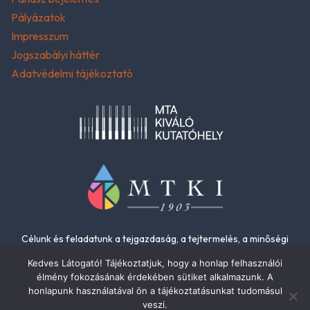
Pályázatok
Impresszum
Jogszabályi háttér
Adatvédelmi tájékoztató
Célunk és feladatunk a tejgazdaság, a tejtermelés, a minőségi
élelmiszerek és az élelmiszer-biztonság fejlesztése.
Kedves Látogató! Tájékoztatjuk, hogy a honlap felhasználói
élmény fokozásának érdekében sütiket alkalmazunk. A
honlapunk használatával ön a tájékoztatásunkat tudomásul
veszi.