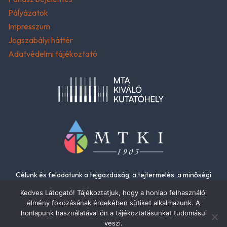
Pályázatok
Impresszum
Jogszabályi háttér
Adatvédelmi tájékoztató
Célunk és feladatunk a tejgazdaság, a tejtermelés, a minőségi
élelmiszerek és az élelmiszer-biztonság fejlesztése.
Kedves Látogató! Tájékoztatjuk, hogy a honlap felhasználói
élmény fokozásának érdekében sütiket alkalmazunk. A
honlapunk használatával ön a tájékoztatásunkat tudomásul
veszi.