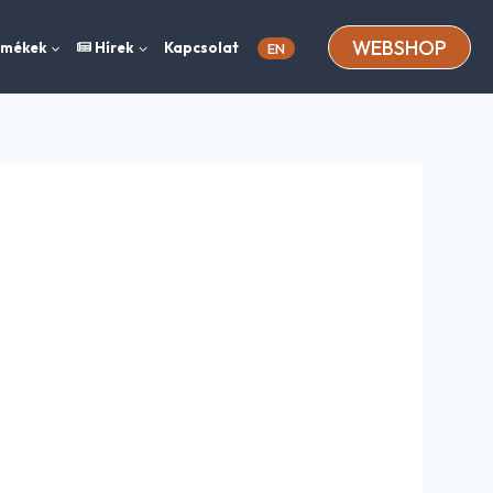
WEBSHOP
rmékek
Hírek
Kapcsolat
EN