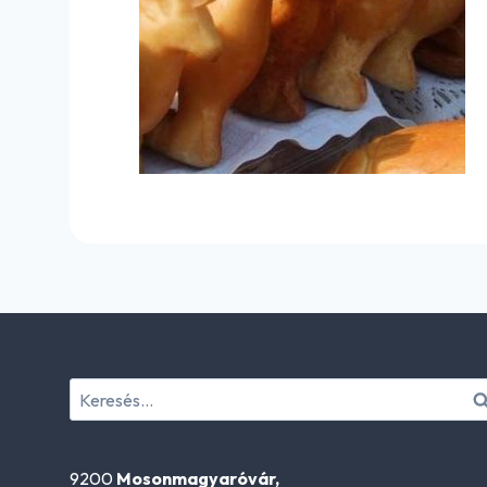
Keresés:
9200
Mosonmagyaróvár,