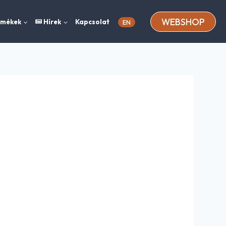
WEBSHOP
rmékek
Hírek
Kapcsolat
EN