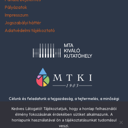
Pályázatok
Impresszum
Jogszabályi háttér
Adatvédelmi tájékoztató
Célunk és feladatunk a tejgazdaság, a tejtermelés, a minőségi
élelmiszerek és az élelmiszer-biztonság fejlesztése.
Kedves Látogató! Tájékoztatjuk, hogy a honlap felhasználói
élmény fokozásának érdekében sütiket alkalmazunk. A
honlapunk használatával ön a tájékoztatásunkat tudomásul
veszi.