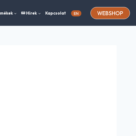
WEBSHOP
rmékek
Hírek
Kapcsolat
EN