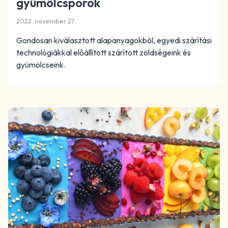
gyümölcsporok
2022. november 27.
Gondosan kiválasztott alapanyagokból, egyedi szárítási
technológiákkal előállított szárított zöldségeink és
gyümölcseink.