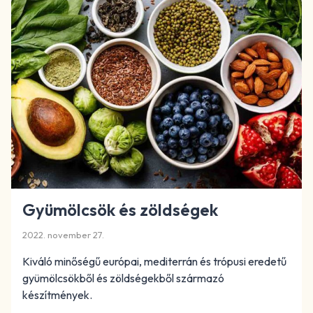
Gyümölcsök és zöldségek
2022. november 27.
Kiváló minőségű európai, mediterrán és trópusi eredetű
gyümölcsökből és zöldségekből származó
készítmények.