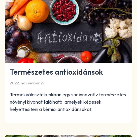
Természetes antioxidánsok
2022. november 27.
Termékválasztékunkban egy sor innovatív természetes
növényi kivonat található, amelyek képesek
helyettesíteni a kémiai antioxidánsokat.