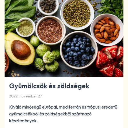
Gyümölcsök és zöldségek
2022. november 27.
Kiváló minőségű európai, mediterrán és trópusi eredetű
gyümölcsökből és zöldségekből származó
készítmények.