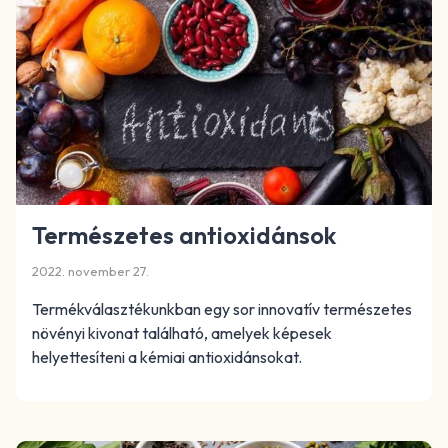
Természetes antioxidánsok
2022. november 27.
Termékválasztékunkban egy sor innovatív természetes
növényi kivonat található, amelyek képesek
helyettesíteni a kémiai antioxidánsokat.