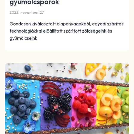
gyümölcsporok
2022. november 27.
Gondosan kiválasztott alapanyagokból, egyedi szárítási
technológiákkal előállított szárított zöldségeink és
gyümölcseink.