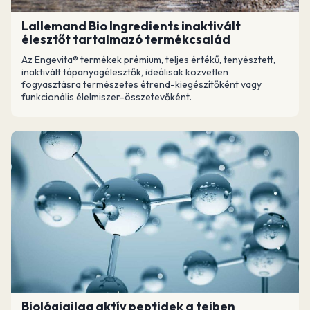
Lallemand Bio Ingredients inaktivált
élesztőt tartalmazó termékcsalád
Az Engevita® termékek prémium, teljes értékű, tenyésztett,
inaktivált tápanyagélesztők, ideálisak közvetlen
fogyasztásra természetes étrend-kiegészítőként vagy
funkcionális élelmiszer-összetevőként.
Biológiailag aktív peptidek a tejben