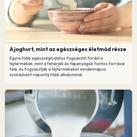
A joghurt, mint az egészséges életmód része
Egyre több egészségtudatos fogyasztó fordul a
tejtermékek, mint a fehérjék és tápanyagok fontos forrásai
felé, és fogyasztják a tejtermékeket mindennapos
szokásként naponta több alkalommal.