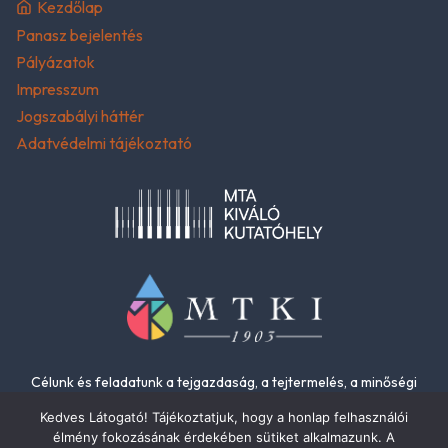
Kezdőlap
Panasz bejelentés
Pályázatok
Impresszum
Jogszabályi háttér
Adatvédelmi tájékoztató
Célunk és feladatunk a tejgazdaság, a tejtermelés, a minőségi
élelmiszerek és az élelmiszer-biztonság fejlesztése.
Kedves Látogató! Tájékoztatjuk, hogy a honlap felhasználói
élmény fokozásának érdekében sütiket alkalmazunk. A