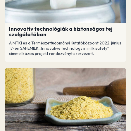
Innovatív technológiák a biztonságos tej
szolgálatában
A MTKI és a Természettudományi Kutatóközpont 2022. június
17-én SAFEMILK „Innovative technology in milk safety”
címmel közös projekt rendezvényt szervezett.