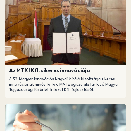
Az MTKI Kft. sikeres innovációja
A 32. Magyar Innovációs Nagydíj bíráló bizottsága sikeres
innovációnak minősítette a MATE égisze alá tartozó Magyar
Tejgazdasági Kísérleti Intézet Kft. fejlesztését.