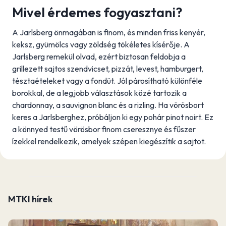
Mivel érdemes fogyasztani?
A Jarlsberg önmagában is finom, és minden friss kenyér,
keksz, gyümölcs vagy zöldség tökéletes kísérője. A
Jarlsberg remekül olvad, ezért biztosan feldobja a
grillezett sajtos szendvicset, pizzát, levest, hamburgert,
tésztaételeket vagy a fondüt. Jól párosítható különféle
borokkal, de a legjobb választások közé tartozik a
chardonnay, a sauvignon blanc és a rizling. Ha vörösbort
keres a Jarlsberghez, próbáljon ki egy pohár pinot noirt. Ez
a könnyed testű vörösbor finom cseresznye és fűszer
ízekkel rendelkezik, amelyek szépen kiegészítik a sajtot.
MTKI hírek