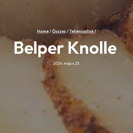
Home
/
Összes
/
Tehénsajtok
/
Belper Knolle
2024. május 23.