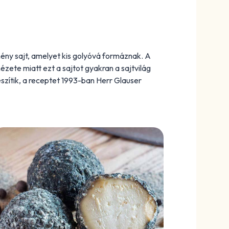
ény sajt, amelyet kis golyóvá formáznak. A
ézete miatt ezt a sajtot gyakran a sajtvilág
szítik, a receptet 1993-ban Herr Glauser