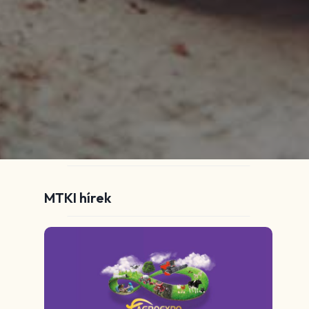
MTKI hírek