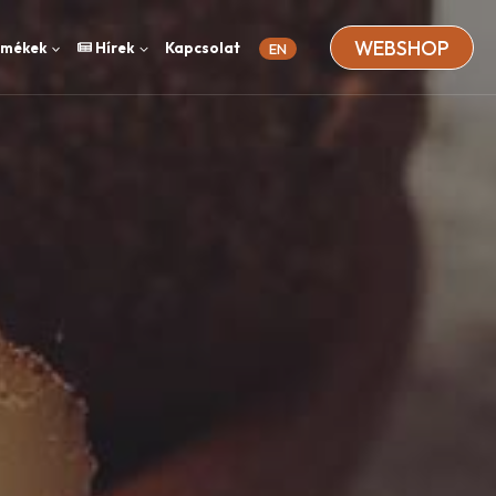
WEBSHOP
rmékek
Hírek
Kapcsolat
EN