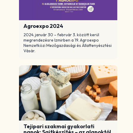
Agroexpo 2024
2024. január 30 – február 3. között kerül
megrendezésre Izmirben a 19. Agroexpo
Nemzetközi Mezőgazdasági és Állattenyésztési
Vásár.
Tejipari szakmai gyakorlati
napok: Sajtkészítés – az alapoktól