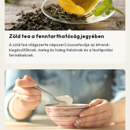
Zöld tea a fenntarthatóság jegyében
A zöld tea világszerte népszerű összetevője az étrend-
kiegészítőknek, meleg és hideg italoknak és a testápolási
termékeknek.