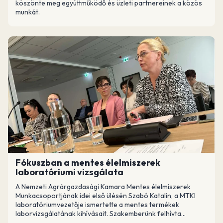
köszönte meg együttműködő és üzleti partnereinek a közös
munkát.
Fókuszban a mentes élelmiszerek
laboratóriumi vizsgálata
A Nemzeti Agrárgazdasági Kamara Mentes élelmiszerek
Munkacsoportjának idei első ülésén Szabó Katalin, a MTKI
laboratóriumvezetője ismertette a mentes termékek
laborvizsgálatának kihívásait. Szakemberünk felhívta...