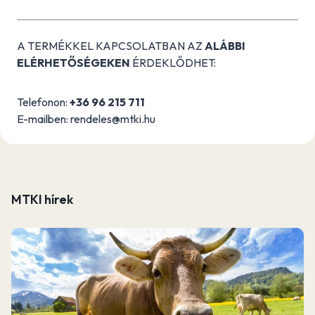
A TERMÉKKEL KAPCSOLATBAN AZ
ALÁBBI
ELÉRHETŐSÉGEKEN
ÉRDEKLŐDHET:
Telefonon:
+36 96 215 711
E-mailben: rendeles@mtki.hu
MTKI hírek