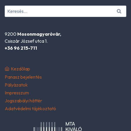
Keresés:
9200
Mosonmagyaróvár,
Csiszár József utca 1.
+36 96 215-711
Kezdőlap
Panasz bejelentés
Pályázatok
Impresszum
Jogszabályi háttér
Adatvédelmi tájékoztató