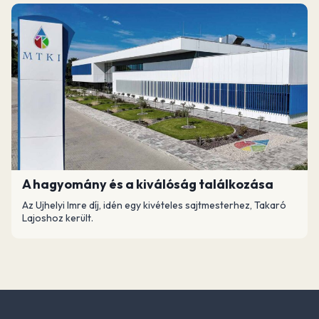
A hagyomány és a kiválóság találkozása
Az Ujhelyi Imre díj, idén egy kivételes sajtmesterhez, Takaró
Lajoshoz került.