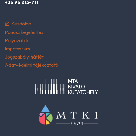
+36 96 215-711
Kezdőlap
Panasz bejelentés
Pályázatok
Impresszum
Jogszabályi háttér
Adatvédelmi tájékoztató