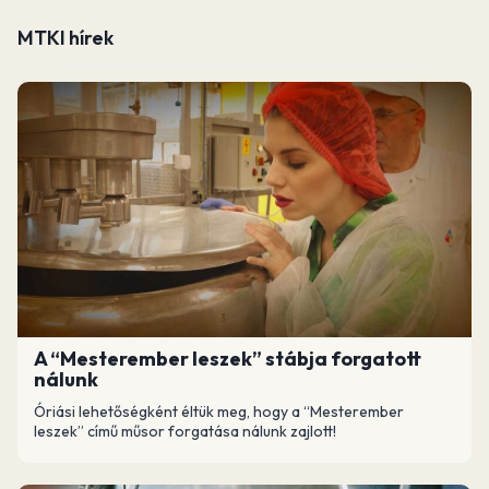
MTKI hírek
A “Mesterember leszek” stábja forgatott
nálunk
Óriási lehetőségként éltük meg, hogy a “Mesterember
leszek” című műsor forgatása nálunk zajlott!