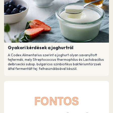
Gyakori kérdések a joghurtról
A Codex Alimentarius szerint a joghurt olyan savanyított
tejtermék, mely Streptococcus thermophilus és Lactobacillus
delbrueckii subsp. bulgaricus szinbiotikus baktériumtörzsek
által fermentált tej felhasználásával készül.