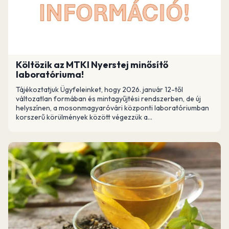
Költözik az MTKI Nyerstej minősítő
laboratóriuma!
Tájékoztatjuk Ügyfeleinket, hogy 2026. január 12-től
változatlan formában és mintagyűjtési rendszerben, de új
helyszínen, a mosonmagyaróvári központi laboratóriumban
korszerű körülmények között végezzük a...