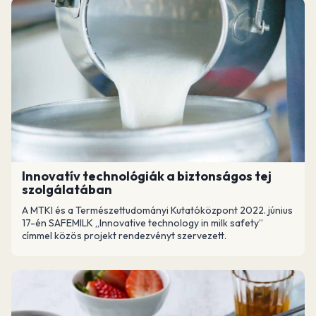
Innovatív technológiák a biztonságos tej
szolgálatában
A MTKI és a Természettudományi Kutatóközpont 2022. június
17-én SAFEMILK „Innovative technology in milk safety”
címmel közös projekt rendezvényt szervezett.