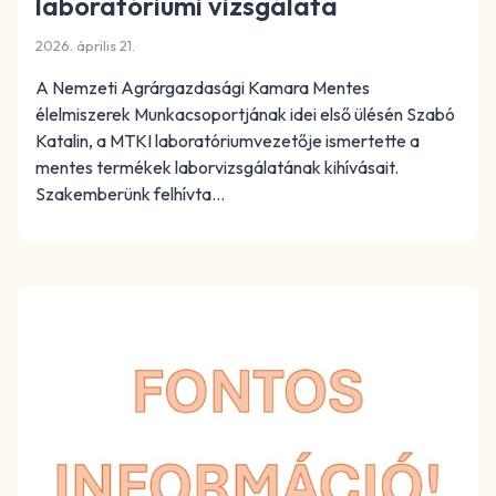
laboratóriumi vizsgálata
2026. április 21.
A Nemzeti Agrárgazdasági Kamara Mentes
élelmiszerek Munkacsoportjának idei első ülésén Szabó
Katalin, a MTKI laboratóriumvezetője ismertette a
mentes termékek laborvizsgálatának kihívásait.
Szakemberünk felhívta…