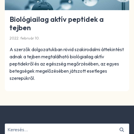
Biológiailag aktív peptidek a
tejben
2022. február 10.
A szerzők dolgozatukban rövid szakirodalmi áttekintést
adnak a tejben megtalálható biológiailag aktív
peptidekről és az egészség megőrzésében, az egyes
betegségek megelőzésében játszott esetleges
szerepükről.
Keresés: