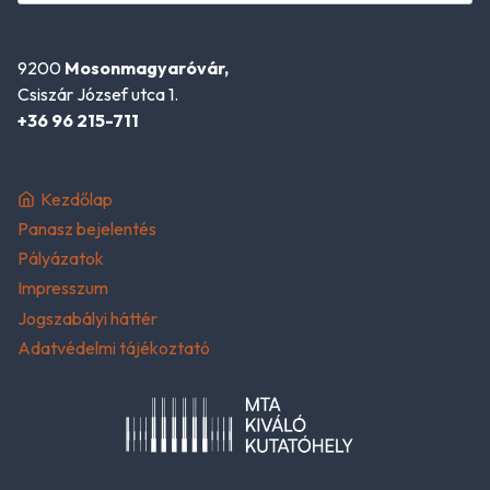
9200
Mosonmagyaróvár,
Csiszár József utca 1.
+36 96 215-711
Kezdőlap
Panasz bejelentés
Pályázatok
Impresszum
Jogszabályi háttér
Adatvédelmi tájékoztató