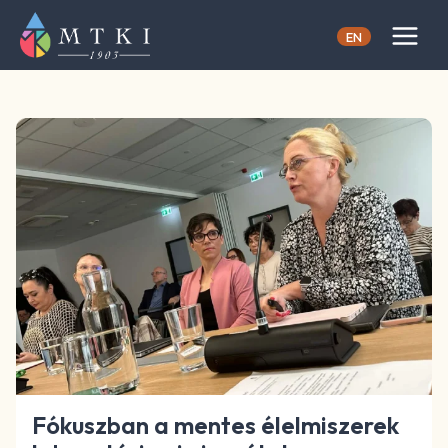
Skip
to
EN
content
Fókuszban a mentes élelmiszerek