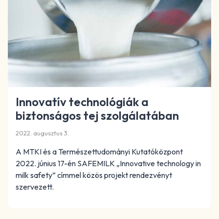
Innovatív technológiák a
biztonságos tej szolgálatában
2022. augusztus 3.
A MTKI és a Természettudományi Kutatóközpont
2022. június 17-én SAFEMILK „Innovative technology in
milk safety” címmel közös projekt rendezvényt
szervezett.