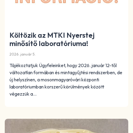
Költözik az MTKI Nyerstej
minősítő laboratóriuma!
2026. január 5.
Tájékoztatjuk Ügyfeleinket, hogy 2026. január 12-től
változatlan formában és mintagyűjtési rendszerben, de
új helyszínen, a mosonmagyaróvári központi
laboratóriumban korszerű körülmények között
végezzük a…