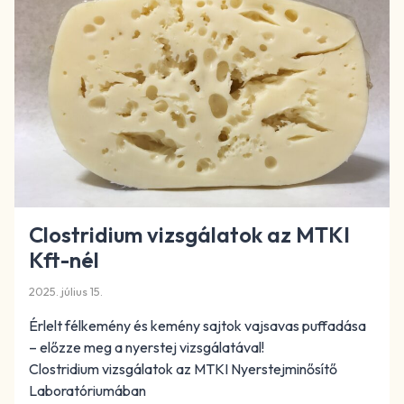
Clostridium vizsgálatok az MTKI
Kft-nél
2025. július 15.
Érlelt félkemény és kemény sajtok vajsavas puffadása
– előzze meg a nyerstej vizsgálatával!
Clostridium vizsgálatok az MTKI Nyerstejminősítő
Laboratóriumában