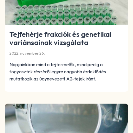
Tejfehérje frakciók és genetikai
variánsainak vizsgálata
2022. november 26.
Napjainkban mind a tejtermelők, mind pedig a
fogyasztók részéről egyre nagyobb érdeklődés
mutatkozik az úgynevezett A2-tejek iránt.