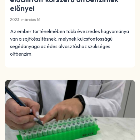
előnyei
2023. március 16.
Az ember történelmében több évezredes hagyománya
van a sajtkészítésnek, melynek kulcsfontosságú
segédanyaga az édes alvasztáshoz szükséges
oltóenzim.