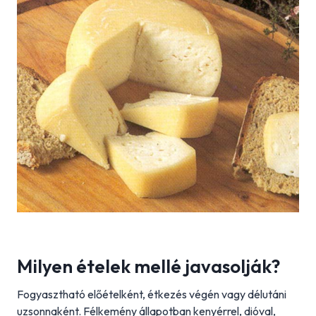
Milyen ételek mellé javasolják?
Fogyasztható előételként, étkezés végén vagy délutáni
uzsonnaként. Félkemény állapotban kenyérrel, dióval,