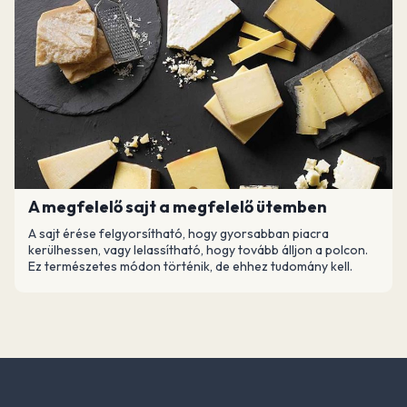
A megfelelő sajt a megfelelő ütemben
A sajt érése felgyorsítható, hogy gyorsabban piacra
kerülhessen, vagy lelassítható, hogy tovább álljon a polcon.
Ez természetes módon történik, de ehhez tudomány kell.