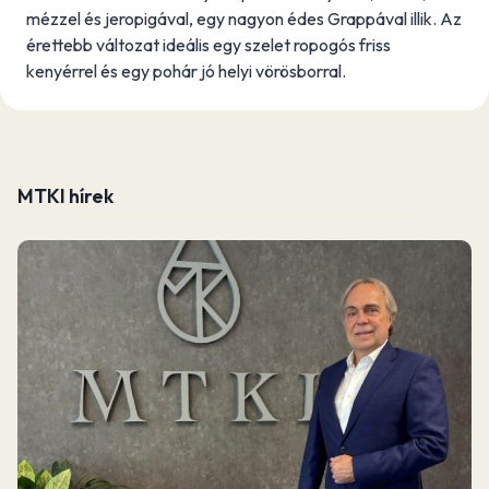
mézzel és jeropigával, egy nagyon édes Grappával illik. Az
érettebb változat ideális egy szelet ropogós friss
kenyérrel és egy pohár jó helyi vörösborral.
MTKI hírek