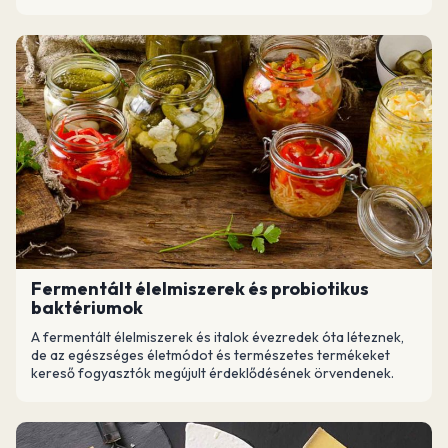
Fermentált élelmiszerek és probiotikus
baktériumok
A fermentált élelmiszerek és italok évezredek óta léteznek,
de az egészséges életmódot és természetes termékeket
kereső fogyasztók megújult érdeklődésének örvendenek.